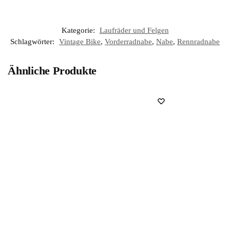
Kategorie:
Laufräder und Felgen
Schlagwörter:
Vintage Bike
,
Vorderradnabe
,
Nabe
,
Rennradnabe
Ähnliche Produkte