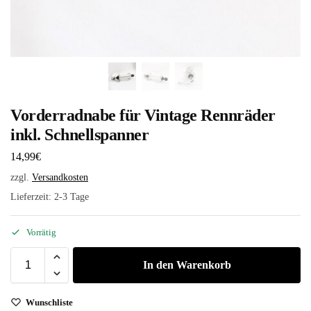
Vorderradnabe für Vintage Rennräder
inkl. Schnellspanner
14,99
€
zzgl.
Versandkosten
Lieferzeit:
2-3 Tage
Vorrätig
In den Warenkorb
Wunschliste